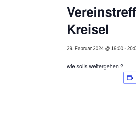
Vereinstref
Kreisel
29. Februar 2024 @ 19:00
-
20:
wie solls weitergehen ?