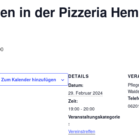
fen in der Pizzeria H
00
DETAILS
VER
Zum Kalender hinzufügen
Pfleg
Datum:
Waids
29. Februar 2024
Tele
Zeit:
0620
19:00 - 20:00
Veranstaltungskategorie
:
Vereinstreffen