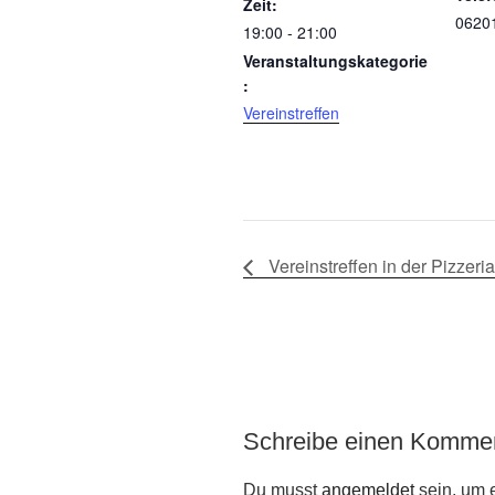
Zeit:
0620
19:00 - 21:00
Veranstaltungskategorie
:
Vereinstreffen
Vereinstreffen in der Pizzer
Schreibe einen Komme
Du musst
angemeldet
sein, um 