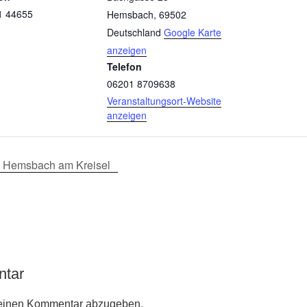
1 44655
Hemsbach
,
69502
Deutschland
Google Karte
anzeigen
Telefon
06201 8709638
Veranstaltungsort-Website
anzeigen
ia Hemsbach am Kreisel
ntar
einen Kommentar abzugeben.