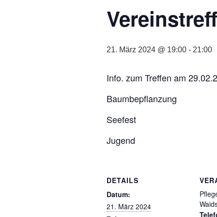
Vereinstref
21. März 2024 @ 19:00
-
21:00
Info. zum Treffen am 29.02.
Baumbepflanzung
Seefest
Jugend
DETAILS
VER
Pfleg
Datum:
Waids
21. März 2024
Tele