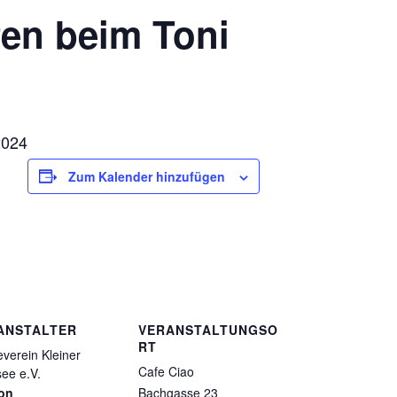
fen beim Toni
2024
Zum Kalender hinzufügen
ANSTALTER
VERANSTALTUNGSO
RT
everein Kleiner
Cafe Ciao
ee e.V.
fon
Bachgasse 23