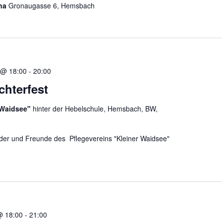
ona
Gronaugasse 6, Hemsbach
 @ 18:00
-
20:00
chterfest
 Waidsee"
hinter der Hebelschule, Hemsbach, BW,
lieder und Freunde des Pflegevereins "Kleiner Waidsee"
@ 18:00
-
21:00