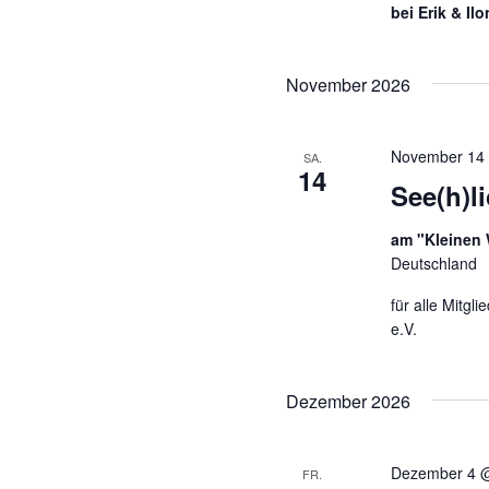
bei Erik & Il
November 2026
November 14
SA.
14
See(h)li
am "Kleinen
Deutschland
für alle Mitg
e.V.
Dezember 2026
Dezember 4 
FR.