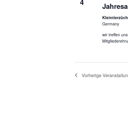
4
Jahresa
Kleintierzüc
Germany
wir treffen u
Mitgliederehr
Vorherige
Veranstaltu