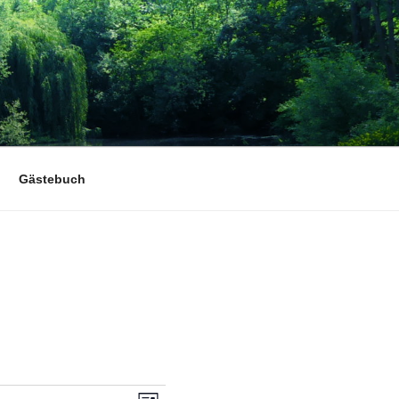
Gästebuch
V