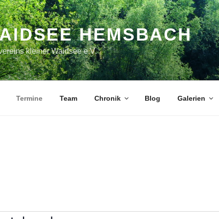
WAIDSEE HEMSBACH
ereins kleiner Waidsee e.V.
Termine
Team
Chronik
Blog
Galerien