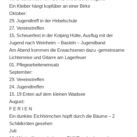
Ein Kleiber hängt kopfüber an einer Birke
Oktober:
29. Jugendtreff in der Hebelschule
27. Vereinstreffen
15. Scheuerfest in der Kolping Hütte, Ausflug mit der
Jugend nach Weinheim – Basteln – Jugendband
Am Abend kommen die Erwachsenen dazu -gemeinsame
Lichterreise und Gitarre am Lagerfeuer
01. Pflegearbeiteneinsatz
September:
29. Vereinstreffen
24. Jugendtreffen
15. 19 Enten auf dem kleinen Waidsee
August:
F E R I E N
Ein dunkles Eichhörnchen hüpft durch die Bäume – 2
Schildkröten gesehen
Juli: