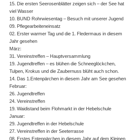
15. Die ersten Seerosenblätter zeigen sich – der See hat
viel Wasser
10. BUND Rohrwiesentag – Besuch mit unserer Jugend
09. Pflegearbeiteneinsatz
02. Erster warmer Tag und die 1. Fledermaus in diesem
Jahr gesehen
März:
31. Vereinstreffen – Hauptversammlung
19. Jugendtreffen – es blühen die Schneeglöckchen,
Tulpen, Krokus und die Zaubernuss blüht auch schon.
14. Das 1.Entenpärchen in diesem Jahr am See gesehen
Februar:
26. Jugendtreffen
24. Vereinstreffen
19. Waidistand beim Flohmarkt in der Hebelschule
Januar:
29. Jugendtreffen in der Hebelschule
27. Vereinstreffen in der Seeterrasse
08. Erstes Entenpärchen in diesem Jahr auf dem Kleinen