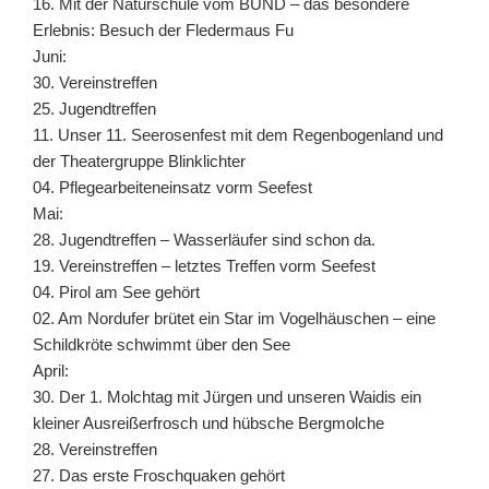
16. Mit der Naturschule vom BUND – das besondere
Erlebnis: Besuch der Fledermaus Fu
Juni:
30. Vereinstreffen
25. Jugendtreffen
11. Unser 11. Seerosenfest mit dem Regenbogenland und
der Theatergruppe Blinklichter
04. Pflegearbeiteneinsatz vorm Seefest
Mai:
28. Jugendtreffen – Wasserläufer sind schon da.
19. Vereinstreffen – letztes Treffen vorm Seefest
04. Pirol am See gehört
02. Am Nordufer brütet ein Star im Vogelhäuschen – eine
Schildkröte schwimmt über den See
April:
30. Der 1. Molchtag mit Jürgen und unseren Waidis ein
kleiner Ausreißerfrosch und hübsche Bergmolche
28. Vereinstreffen
27. Das erste Froschquaken gehört