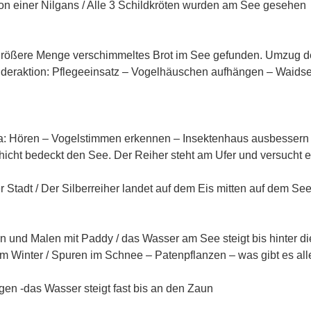
on einer Nilgans / Alle 3 Schildkröten wurden am See gesehen
größere Menge verschimmeltes Brot im See gefunden. Umzug de
nderaktion: Pflegeeinsatz – Vogelhäuschen aufhängen – Waidsee
a: Hören – Vogelstimmen erkennen – Insektenhaus ausbessern
hicht bedeckt den See. Der Reiher steht am Ufer und versucht e
 Stadt / Der Silberreiher landet auf dem Eis mitten auf dem Se
n und Malen mit Paddy / das Wasser am See steigt bis hinter d
 im Winter / Spuren im Schnee – Patenpflanzen – was gibt es al
agen -das Wasser steigt fast bis an den Zaun