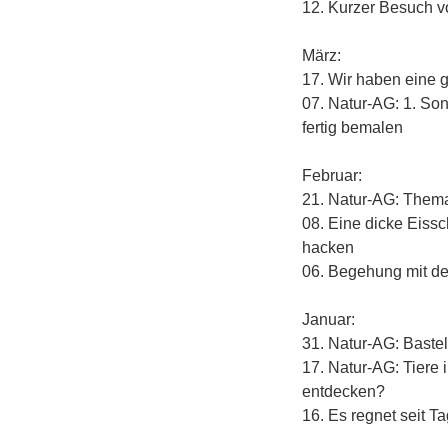
12. Kurzer Besuch v
März:
17. Wir haben eine 
07. Natur-AG: 1. So
fertig bemalen
Februar:
21. Natur-AG: Them
08. Eine dicke Eissc
hacken
06. Begehung mit der
Januar:
31. Natur-AG: Bastel
17. Natur-AG: Tiere
entdecken?
16. Es regnet seit T