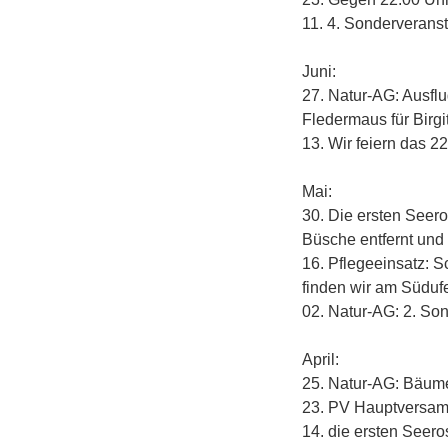
11. 4. Sonderverans
Juni:
27. Natur-AG: Ausfl
Fledermaus für Birgi
13. Wir feiern das 2
Mai:
30. Die ersten Seero
Büsche entfernt un
16. Pflegeeinsatz: S
finden wir am Süduf
02. Natur-AG: 2. So
April:
25. Natur-AG: Bäum
23. PV Hauptversam
14. die ersten Seero