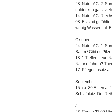
28. Natur-AG: 2. So
entdecken ganz viel
14. Natur-AG: Riechs
08. Es sind gefühlte
wenig Wasser hat. E
Oktober:
24. Natur-AG: 1. Son
Baum / Gibt es Pilz
18. 1.Treffen neue N
Natur erfahren? The
17. Pflegeeinsatz a
September:
15. ca. 80 Enten au
Schlafplatz. Der Re
Juli:
23. Gegen 22.00 Uhr