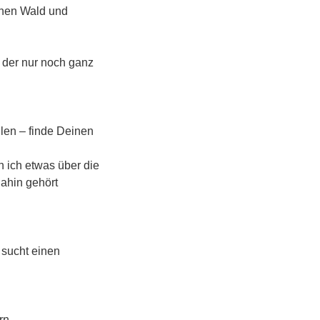
chen Wald und
, der nur noch ganz
hlen – finde Deinen
n ich etwas über die
ahin gehört
 sucht einen
rn