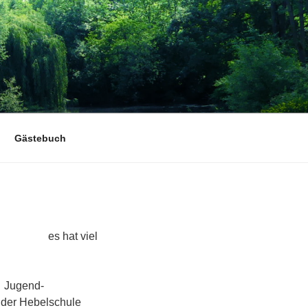
Gästebuch
 viel
d-
n der Hebelschule