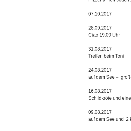
07.10
28.09.
Ciao 19.00 Uhr
31.08
Treffen beim Toni
24.0
auf dem See –
16.
Schildkröte und eine 
09.0
auf dem See und 2 k