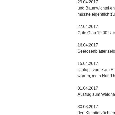
29.04
und Baumwichtel ent
müsste eigentlich zu
27.04
Café Ciao 19.00 Uhr
16.
Seerosenblätter zeig
15.
schlupft vorne am E
warum, mein Hund h
01.0
Ausflug zum Waldha
30.03.
den Kleintierzüchte