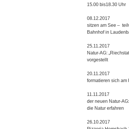
15.00 bis18.30 Uhr
08.
sitzen am See – tei
Bahnhof in Laudenb
25.1
Natur-AG: „Riec
vorgestellt
20.1
formatieren sich am
11.1
der neuen Natur-AG:
die Natur erfahren
26.10
Pizzeria Hemsbach 