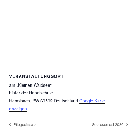
VERANSTALTUNGSORT
am „Kleinen Waidsee“
hinter der Hebelschule
Hemsbach
,
BW
69502
Deutschland
Google Karte
anzeigen
Pflegeeinsatz
Seerosenfest 2026