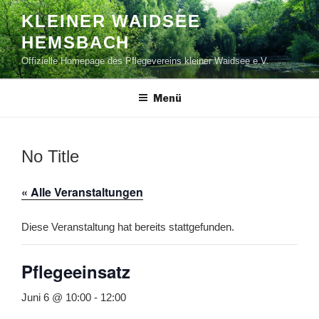
Zum
KLEINER WAIDSEE
Inhalt
HEMSBACH
springen
Offizielle Homepage des Pflegevereins kleiner Waidsee e.V.
Menü
No Title
« Alle Veranstaltungen
Diese Veranstaltung hat bereits stattgefunden.
Pflegeeinsatz
Juni 6 @ 10:00
-
12:00