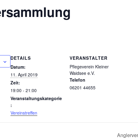
ersammlung
DETAILS
VERANSTALTER
Pflegeverein Kleiner
Datum:
Waidsee e.V.
11. April 2019
Telefon
Zeit:
06201 44655
19:00 - 21:00
Veranstaltungskategorie
:
Vereinstreffen
Anglerver