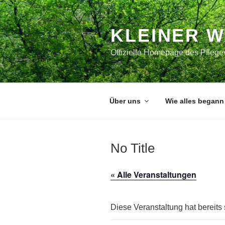
Zum
Inhalt
springen
KLEINER 
Offizielle Homepage des Pflegev
Über uns
Wie alles begann
No Title
« Alle Veranstaltungen
Diese Veranstaltung hat bereits 