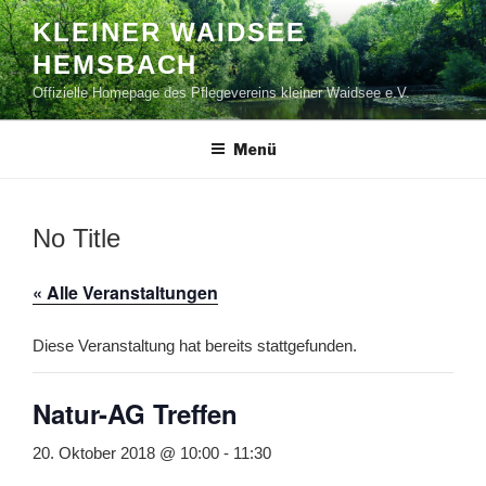
Zum
KLEINER WAIDSEE
Inhalt
HEMSBACH
springen
Offizielle Homepage des Pflegevereins kleiner Waidsee e.V.
Menü
No Title
« Alle Veranstaltungen
Diese Veranstaltung hat bereits stattgefunden.
Natur-AG Treffen
20. Oktober 2018 @ 10:00
-
11:30