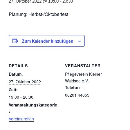
27. Oktober 2022 @ 19:00
-
20:30
Planung: Herbst-/Oktoberfest
Zum Kalender hinzufügen
DETAILS
VERANSTALTER
Datum:
Pflegeverein Kleiner
Waidsee e.V.
27. Oktober 2022
Telefon
Zeit:
06201 44655
19:00 - 20:30
Veranstaltungskategorie
:
Vereinstreffen