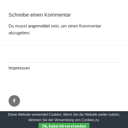
Schreibe einen Kommentar
Du musst
angemeldet
sein, um einen Kommentar
abzugeben.
Impressum
Facebook
Diese Website verwendet Cookies. Wenn Sie die Website weiter nutzen,
Impressum
Stolz präsentiert von WordPress
stimmen Sie der Verwendung von Cookies zu.
Ok, habe ich verstanden