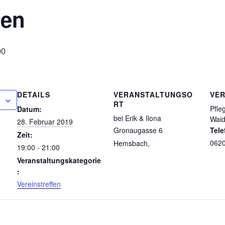
fen
00
DETAILS
VERANSTALTUNGSO
VE
RT
Pfle
Datum:
bei Erik & Ilona
Waid
28. Februar 2019
Gronaugasse 6
Tele
Zeit:
062
Hemsbach
,
19:00 - 21:00
Veranstaltungskategorie
:
Vereinstreffen