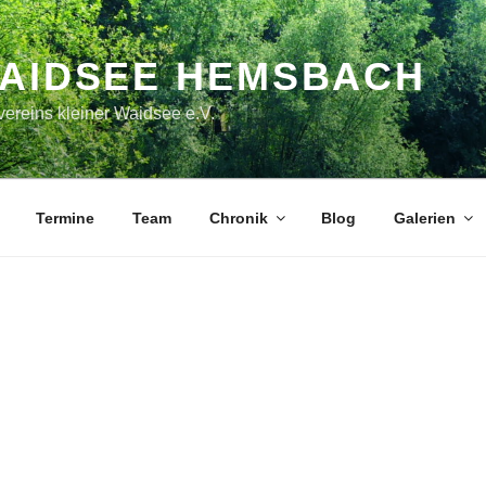
WAIDSEE HEMSBACH
ereins kleiner Waidsee e.V.
Termine
Team
Chronik
Blog
Galerien