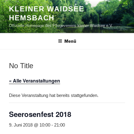
Zum
KLEINER WAIDSEE
Inhalt
HEMSBACH
springen
Offizielle Homepage des Pflegevereins kleiner Waidsee e.V.
Menü
No Title
« Alle Veranstaltungen
Diese Veranstaltung hat bereits stattgefunden.
Seerosenfest 2018
9. Juni 2018 @ 10:00
-
21:00