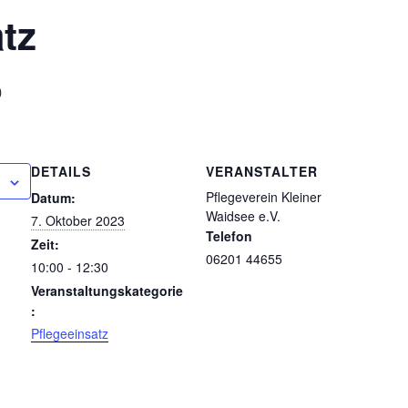
tz
0
DETAILS
VERANSTALTER
Pflegeverein Kleiner
Datum:
Waidsee e.V.
7. Oktober 2023
Telefon
Zeit:
06201 44655
10:00 - 12:30
Veranstaltungskategorie
:
Pflegeeinsatz