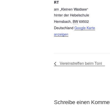
RT
am „Kleinen Waidsee“
hinter der Hebelschule
Hemsbach
,
BW
69502
Deutschland
Google Karte
anzeigen
Vereinstreffen beim Toni
Schreibe einen Komme