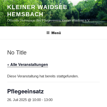
Zum
KLEINER WAIDSEE
Inhalt
HEMSBACH
springen
Offizielle Homepage des Pflegevereins kleiner Waidsee e.V.
Menü
No Title
« Alle Veranstaltungen
Diese Veranstaltung hat bereits stattgefunden.
Pflegeeinsatz
26. Juli 2025 @ 10:00
-
13:00