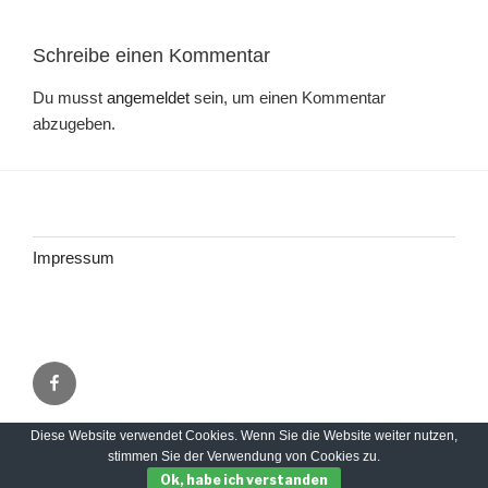
Schreibe einen Kommentar
Du musst
angemeldet
sein, um einen Kommentar
abzugeben.
Impressum
Facebook
Diese Website verwendet Cookies. Wenn Sie die Website weiter nutzen,
Impressum
Stolz präsentiert von WordPress
stimmen Sie der Verwendung von Cookies zu.
Ok, habe ich verstanden