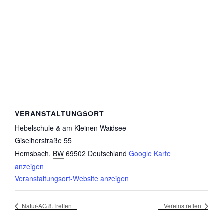
VERANSTALTUNGSORT
Hebelschule & am Kleinen Waidsee
Giselherstraße 55
Hemsbach
,
BW
69502
Deutschland
Google Karte
anzeigen
Veranstaltungsort-Website anzeigen
Natur-AG 8.Treffen
Vereinstreffen