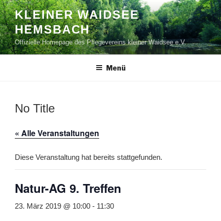
Zum
KLEINER WAIDSEE
Inhalt
HEMSBACH
springen
Offizielle Homepage des Pflegevereins kleiner Waidsee e.V.
Menü
No Title
« Alle Veranstaltungen
Diese Veranstaltung hat bereits stattgefunden.
Natur-AG 9. Treffen
23. März 2019 @ 10:00
-
11:30