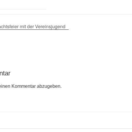
chtsfeier mit der Vereinsjugend
ntar
einen Kommentar abzugeben.