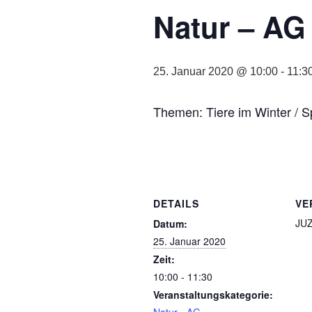
Natur – AG 
25. Januar 2020 @ 10:00
-
11:3
Themen: Tiere im Winter / 
DETAILS
VE
JUZ
Datum:
25. Januar 2020
Zeit:
10:00 - 11:30
Veranstaltungskategorie:
Natur - AG