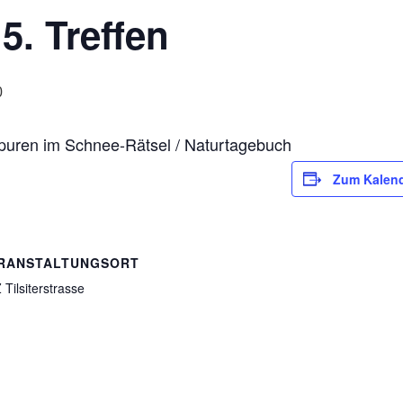
5. Treffen
0
Spuren im Schnee-Rätsel / Naturtagebuch
Zum Kalend
RANSTALTUNGSORT
 Tilsiterstrasse