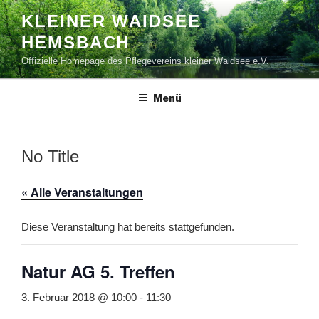
Zum
KLEINER WAIDSEE
Inhalt
HEMSBACH
springen
Offizielle Homepage des Pflegevereins kleiner Waidsee e.V.
Menü
No Title
« Alle Veranstaltungen
Diese Veranstaltung hat bereits stattgefunden.
Natur AG 5. Treffen
3. Februar 2018 @ 10:00
-
11:30