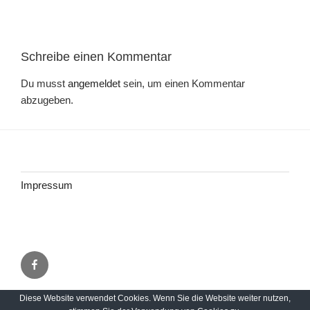
Schreibe einen Kommentar
Du musst
angemeldet
sein, um einen Kommentar
abzugeben.
Impressum
Facebook
Diese Website verwendet Cookies. Wenn Sie die Website weiter nutzen,
Impressum
Stolz präsentiert von WordPress