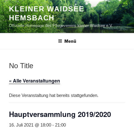
Zum
KLEINER WAIDSEE
Inhalt
HEMSBACH
springen
Offizielle Homepage des Pflegevereins kleiner Waidsee e.V.
Menü
No Title
« Alle Veranstaltungen
Diese Veranstaltung hat bereits stattgefunden.
Hauptversammlung 2019/2020
16. Juli 2021 @ 18:00
-
21:00