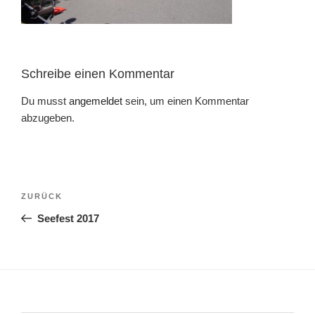
Schreibe einen Kommentar
Du musst
angemeldet
sein, um einen Kommentar
abzugeben.
Beitragsnavigation
Vorheriger
ZURÜCK
Beitrag
Seefest 2017