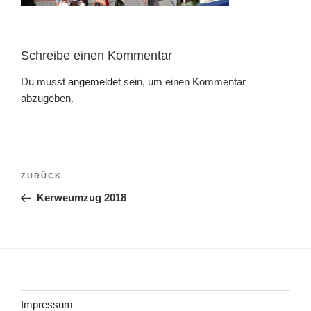
Schreibe einen Kommentar
Du musst
angemeldet
sein, um einen Kommentar
abzugeben.
Beitragsnavigation
Vorheriger
ZURÜCK
Beitrag
Kerweumzug 2018
Impressum