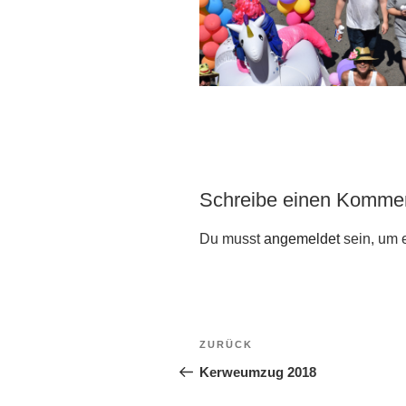
Schreibe einen Komme
Du musst
angemeldet
sein, um 
Beitragsnavigation
Vorheriger
ZURÜCK
Beitrag
Kerweumzug 2018