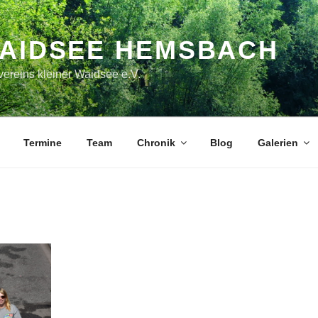
WAIDSEE HEMSBACH
ereins kleiner Waidsee e.V.
Termine
Team
Chronik
Blog
Galerien