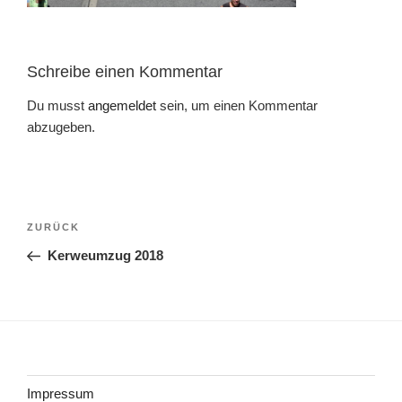
Schreibe einen Kommentar
Du musst
angemeldet
sein, um einen Kommentar
abzugeben.
Beitragsnavigation
Vorheriger
ZURÜCK
Beitrag
Kerweumzug 2018
Impressum