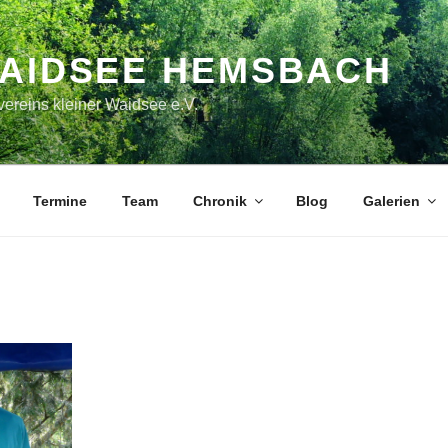
WAIDSEE HEMSBACH
ereins kleiner Waidsee e.V.
Termine
Team
Chronik
Blog
Galerien