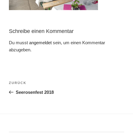
Schreibe einen Kommentar
Du musst
angemeldet
sein, um einen Kommentar
abzugeben.
Beitragsnavigation
Vorheriger
ZURÜCK
Beitrag
Seerosenfest 2018