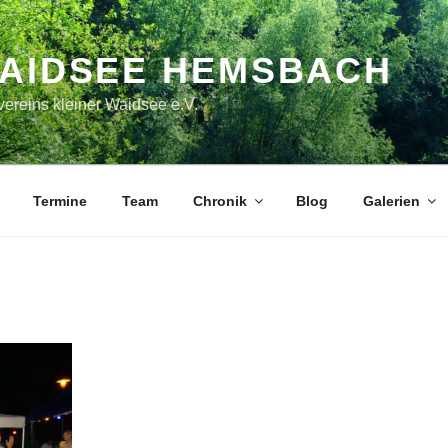
WAIDSEE HEMSBACH
ereins kleiner Waidsee e.V.
Termine
Team
Chronik
Blog
Galerien