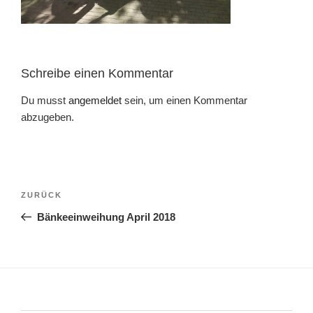
Schreibe einen Kommentar
Du musst
angemeldet
sein, um einen Kommentar
abzugeben.
Beitragsnavigation
Vorheriger
ZURÜCK
Beitrag
Bänkeeinweihung April 2018