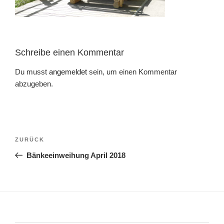
Schreibe einen Kommentar
Du musst
angemeldet
sein, um einen Kommentar
abzugeben.
Beitragsnavigation
Vorheriger
ZURÜCK
Beitrag
Bänkeeinweihung April 2018