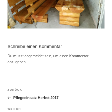
Schreibe einen Kommentar
Du musst
angemeldet
sein, um einen Kommentar
abzugeben.
Beitragsnavigation
Vorheriger
ZURÜCK
Beitrag
Pflegeeinsatz Herbst 2017
Nächster
WEITER