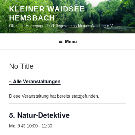
Zum
KLEINER WAIDSEE
Inhalt
HEMSBACH
springen
Offizielle Homepage des Pflegevereins kleiner Waidsee e.V.
Menü
No Title
« Alle Veranstaltungen
Diese Veranstaltung hat bereits stattgefunden.
5. Natur-Detektive
Mai 9 @ 10:00
-
11:30