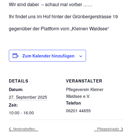
Wir sind dabei – schaut mal vorbei ……
Ihr findet uns im Hof hinter der Grünbergerstrasse 19
gegenüber der Plattform vom „Kleinen Waidsee“
Zum Kalender hinzufügen
DETAILS
VERANSTALTER
Datum:
Pflegeverein Kleiner
Waidsee e.V.
27. September 2025
Telefon
Zeit:
06201 44655
10:00 - 16:00
Vereinstreffen
Pflegeeinsatz