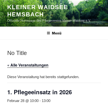
Zum
KLEINER WAIDSEE
Inhalt
HEMSBACH
springen
Offizielle Homepage des Pflegevereins kleiner Waidsee e.V.
Menü
No Title
« Alle Veranstaltungen
Diese Veranstaltung hat bereits stattgefunden.
1. Pflegeeinsatz in 2026
Februar 28 @ 10:00
-
13:00