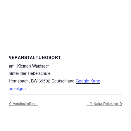
VERANSTALTUNGSORT
am „Kleinen Waidsee“
hinter der Hebelschule
Hemsbach
,
BW
69502
Deutschland
Google Karte
anzeigen
Vereinstreffen
2. Natur-Detektive