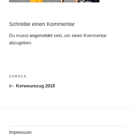
Schreibe einen Kommentar
Du musst
angemeldet
sein, um einen Kommentar
abzugeben.
Beitragsnavigation
Vorheriger
ZURÜCK
Beitrag
Kerweumzug 2018
Impressum