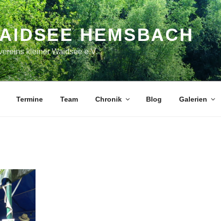
WAIDSEE HEMSBACH
ereins kleiner Waidsee e.V.
Termine
Team
Chronik
Blog
Galerien