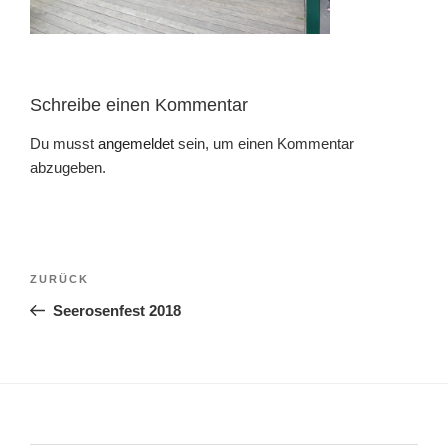
Schreibe einen Kommentar
Du musst
angemeldet
sein, um einen Kommentar
abzugeben.
Beitragsnavigation
Vorheriger
ZURÜCK
Beitrag
Seerosenfest 2018