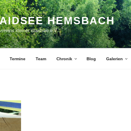
WAIDSEE HEMSBACH
ereins kleiner Waidsee e.V.
Termine
Team
Chronik
Blog
Galerien