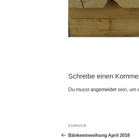
Schreibe einen Komme
Du musst
angemeldet
sein, um 
Beitragsnavigation
Vorheriger
ZURÜCK
Beitrag
Bänkeeinweihung April 2018