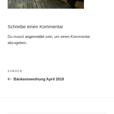
Schreibe einen Kommentar
Du musst
angemeldet
sein, um einen Kommentar
abzugeben.
Beitragsnavigation
Vorheriger
ZURÜCK
Beitrag
Bänkeeinweihung April 2018